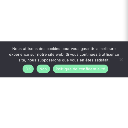
Nous utilisons des cookies pour vous garantir la meilleure
expérience sur notre site web. Si vous continuez à utiliser ce
site, nous supposerons que vous en êtes satisfait.
Contactez-nous !
OK
Non
Politique de confidentialité