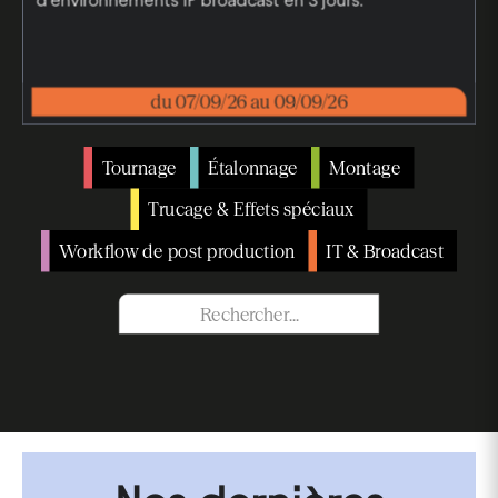
du 07/09/26 au 09/09/26
Tournage
Étalonnage
Montage
Trucage & Effets spéciaux
Workflow de post production
IT & Broadcast