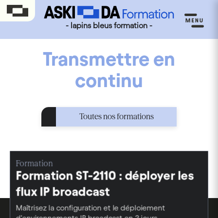
- lapins bleus formation -
Transmettre en
continu
Toutes nos formations
Formation
Formation ST-2110 : déployer les
flux IP broadcast
Maîtrisez la configuration et le déploiement
d’environnements IP broadcast en 3 jours.