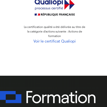
La certification qualité a été délivrée au titre de
la catégorie d'actions suivante : Actions de
formation
Voir le certificat Qualiopi