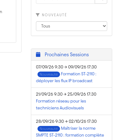
on
NOUVEAUTÉ
Prochaines Sessions
07/09/26 9:30 → 09/09/26 17:30
Formation ST-2110 :
Nouveauté
déployer les flux IP broadcast
21/09/26 9:30 → 25/09/26 17:30
Formation réseau pour les
techniciens Audiovisuels
28/09/26 9:30 → 02/10/26 17:30
Maîtriser la norme
Nouveauté
SMPTE ST-2110 : formation complète