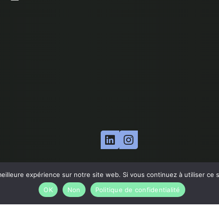
eilleure expérience sur notre site web. Si vous continuez à utiliser ce
OK
Non
Politique de confidentialité
ent intérieur du centre
Mentions Légales
Politique de confide
copyright © Aski-da Tous droits réservés.