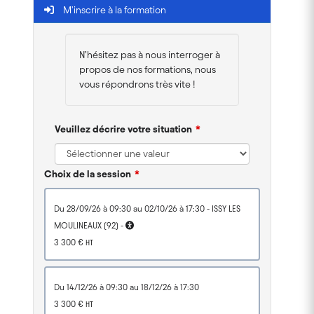
M'inscrire à la formation
N’hésitez pas à nous interroger à
propos de nos formations, nous
vous répondrons très vite !
Veuillez décrire votre situation
Choix de la session
du 28/09/26 à 09:30 au 02/10/26 à 17:30 - ISSY LES
MOULINEAUX (92) -
3 300 €
HT
du 14/12/26 à 09:30 au 18/12/26 à 17:30
3 300 €
HT