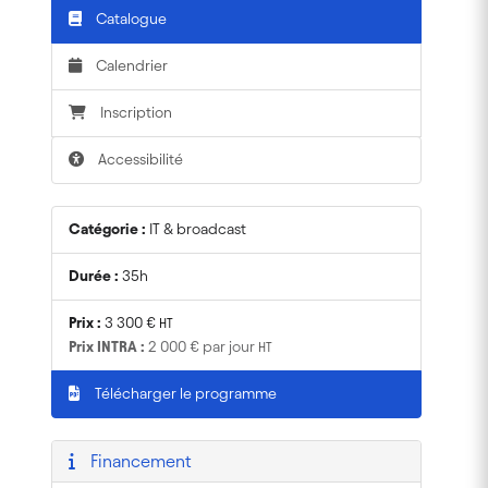
Catalogue
Calendrier
Inscription
Accessibilité
Catégorie :
IT & broadcast
Durée :
35h
Prix :
3 300 €
HT
Prix INTRA :
2 000 €
par jour
HT
Télécharger le programme
Financement