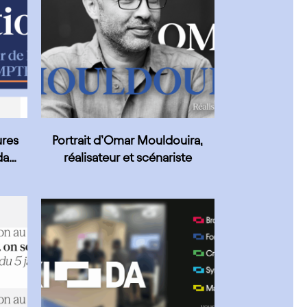
ures
Portrait d’Omar Mouldouira,
da
réalisateur et scénariste