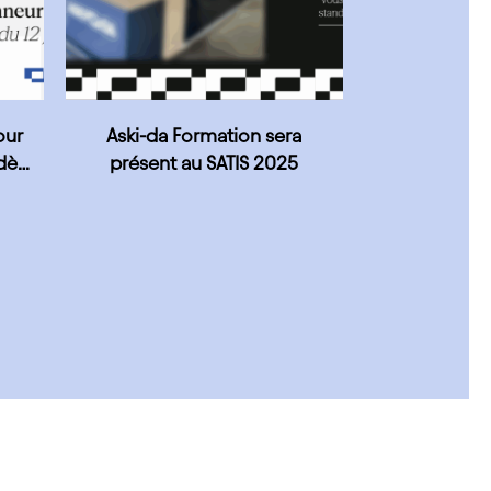
our
Aski-da Formation sera
dès
présent au SATIS 2025