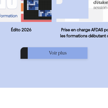
Édito 2026
Prise en charge AFDAS p
les formations débutant 
le 5 janvier 2026
Voir plus