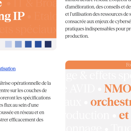
d’amélioration, des conseils et d
et l’utilisation des ressources de
consacrée aux enjeux de cybersécu
pratiques indispensables pour prot
production.
tisation
trise opérationnelle de la
entre sur les couches de
loreront les spécifications
s flux au sein d’une
poussée en réseau et en
strer efficacement des