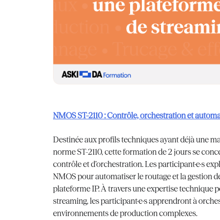
NMOS ST-2110 : Contrôle, orchestration et automa
Destinée aux profils techniques ayant déjà une maî
norme ST-2110, cette formation de 2 jours se conc
contrôle et d’orchestration. Les participant·e·s exp
NMOS pour automatiser le routage et la gestion de
plateforme IP. À travers une expertise technique 
streaming, les participant·e·s apprendront à orche
environnements de production complexes.