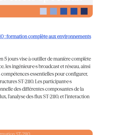
10 : formation complète aux environnements
5 jours vise à outiller de manière complète
, les ingénieur·e·s broadcast et réseau, ainsi
les compétences essentielles pour configurer,
ructures ST-2110. Les participant·e·s
nnelle des différentes composantes de la
x, l’analyse des flux ST-2110, et l’interaction