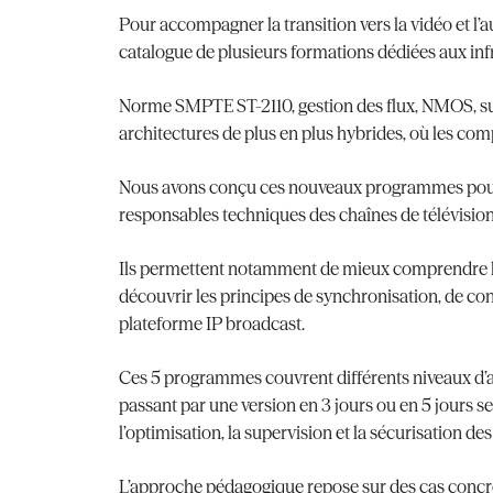
Pour accompagner la transition vers la vidéo et l
catalogue de plusieurs formations dédiées aux inf
Norme SMPTE ST-2110, gestion des flux, NMOS, supe
architectures de plus en plus hybrides, où les com
Nous avons conçu ces nouveaux programmes pour rép
responsables techniques des chaînes de télévision
Ils permettent notamment de mieux comprendre l’ar
découvrir les principes de synchronisation, de cont
plateforme IP broadcast.
Ces 5 programmes couvrent différents niveaux d’
passant par une version en 3 jours ou en 5 jours 
l’optimisation, la supervision et la sécurisation d
L’approche pédagogique repose sur des cas concret