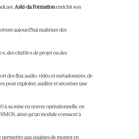
adcast,
Aski-da Formation
enrichit son
oivent aujourd’hui maîtriser des
, des chef·fe·s de projet ou des
ort des flux audio, vidéo et métadonnées, de
es pour exploiter, auditer et sécuriser une
 à sa mise en œuvre opérationnelle, en
ns NMOS, ainsi qu’un module consacré à
de permettre aux équipes de monter en