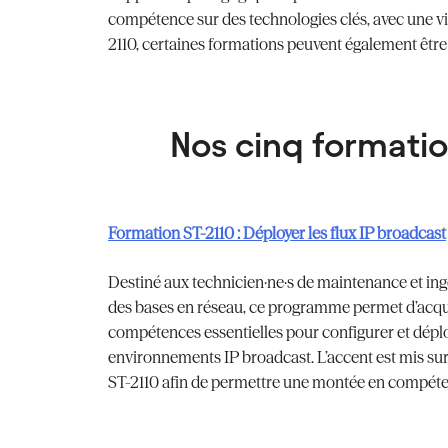
compétence sur des technologies clés, avec une vis
2110, certaines formations peuvent également être 
Nos cinq formatio
Formation ST-2110 : Déployer les flux IP broadcast
Destiné aux technicien·ne·s de maintenance et ing
des bases en réseau, ce programme permet d’acquéri
compétences essentielles pour configurer et dépl
environnements IP broadcast. L’accent est mis sur l
ST-2110 afin de permettre une montée en compéte