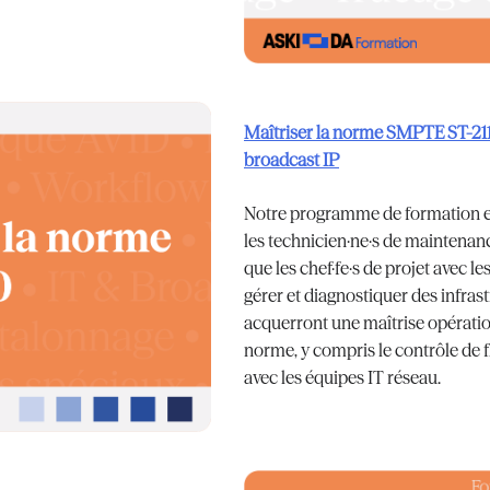
Maîtriser la norme SMPTE ST-21
broadcast IP
Notre programme de formation en 
les technicien·ne·s de maintenance
que les chef·fe·s de projet avec 
gérer et diagnostiquer des infrast
acquerront une maîtrise opératio
norme, y compris le contrôle de flu
avec les équipes IT réseau.