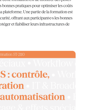
es bonnes pratiques pour optimiser les coûts
 sa plateforme. Une partie de la formation est
rité, offrant aux participant·e·s les bonnes
éger et fiabiliser leurs infrastructures de