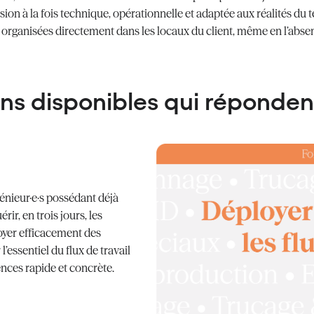
ion à la fois technique, opérationnelle et adaptée aux réalités du t
organisées directement dans les locaux du client, même en l’absen
ns disponibles qui répondent
énieur·e·s possédant déjà
r, en trois jours, les
oyer efficacement des
’essentiel du flux de travail
nces rapide et concrète.