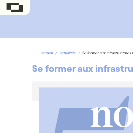
Accueil
/
Actualités
/
Se former aux infrastructures
Se former aux infrastr