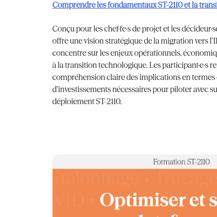
Comprendre les fondamentaux ST-2110 et la transi
Conçu pour les chef·fe·s de projet et les décideur·s
offre une vision stratégique de la migration vers l’
concentre sur les enjeux opérationnels, économiqu
à la transition technologique. Les participant·e·s r
compréhension claire des implications en termes 
d’investissements nécessaires pour piloter avec s
déploiement ST-2110.