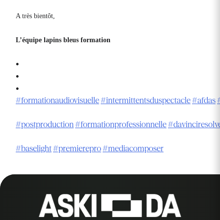
A très bientôt,
L’équipe lapins bleus formation
•
•
•
#formationaudiovisuelle
#intermittentsduspectacle
#afdas
#postproduction
#formationprofessionnelle
#davinciresolv
#baselight
#premierepro
#mediacomposer