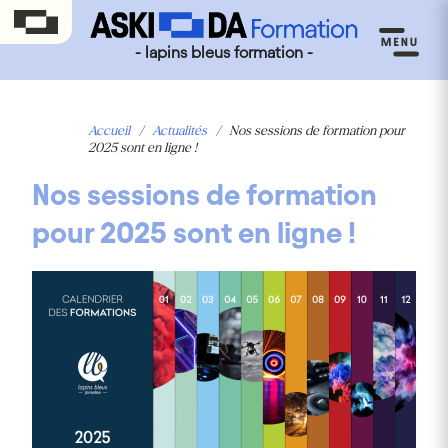
- lapins bleus formation -
Accueil
/
Actualités
/
Nos sessions de formation pour
2025 sont en ligne !
Nos sessions de formation
pour 2025 sont en ligne !