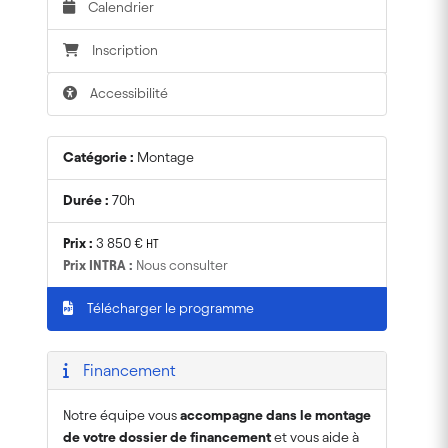
Calendrier
Inscription
Accessibilité
Catégorie :
Montage
Durée :
70h
Prix :
3 850 €
HT
Prix INTRA :
Nous consulter
Télécharger le programme
Financement
Notre équipe vous
accompagne dans le montage
de votre dossier de financement
et vous aide à