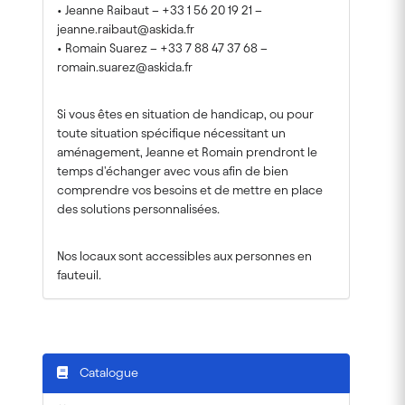
• Jeanne Raibaut – +33 1 56 20 19 21 –
jeanne.raibaut@askida.fr
• Romain Suarez – +33 7 88 47 37 68 –
romain.suarez@askida.fr
Si vous êtes en situation de handicap, ou pour
toute situation spécifique nécessitant un
aménagement, Jeanne et Romain prendront le
temps d'échanger avec vous afin de bien
comprendre vos besoins et de mettre en place
des solutions personnalisées.
Nos locaux sont accessibles aux personnes en
fauteuil.
Catalogue