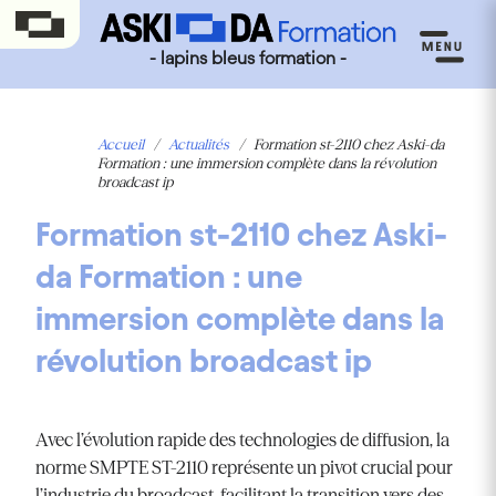
- lapins bleus formation -
Accueil
/
Actualités
/
Formation st-2110 chez Aski-da
Formation : une immersion complète dans la révolution
broadcast ip
Formation st-2110 chez Aski-
da Formation : une
immersion complète dans la
révolution broadcast ip
Avec l’évolution rapide des technologies de diffusion, la
norme SMPTE ST-2110 représente un pivot crucial pour
l’industrie du broadcast, facilitant la transition vers des