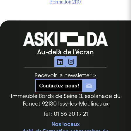
Formation 2110
Au-delà de l'écran
Recevoir la newsletter >
Contactez-nous !
Immeuble Bords de Seine
3, esplanade du
Foncet
92130 Issy-les-Moulineaux
Tél : 01 56 20 19 21
Nos locaux