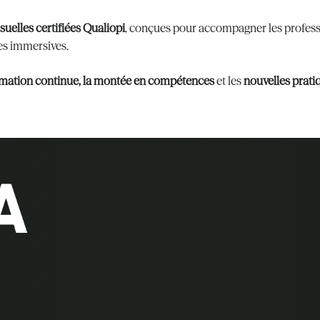
uelles certifiées Qualiopi
, conçues pour accompagner les professi
es immersives.
mation continue, la montée en compétences
et les
nouvelles prati