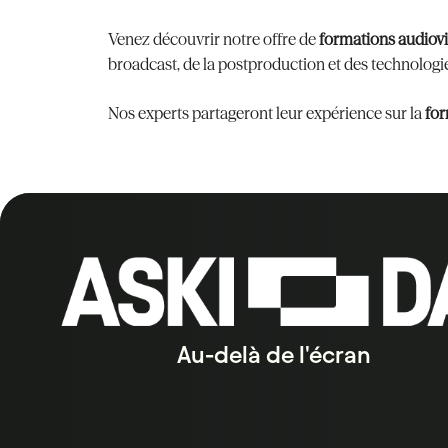
Venez découvrir notre offre de
formations audiovis
broadcast, de la postproduction et des technologi
Nos experts partageront leur expérience sur la
for
Au-delà de l'écran