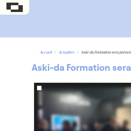
Accueil
/
Actualités
/
Aski-da Formation sera présen
Aski-da Formation sera