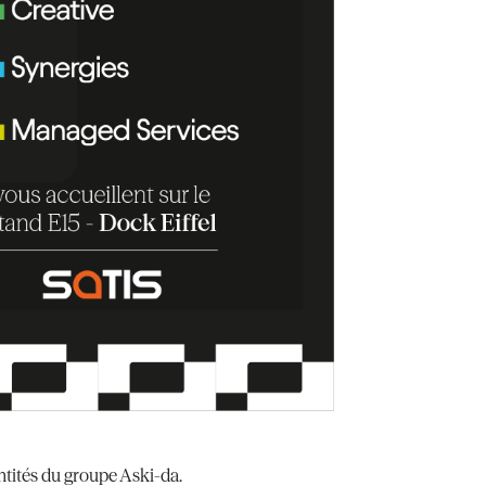
entités du groupe Aski-da.