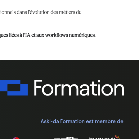
onnels dans l’évolution des métiers du
ques liées à l’IA et aux workflows numériques
.
Aski-da Formation est membre de